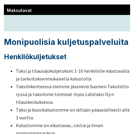
Maksutavat
Monipuolisia kuljetuspalveluita
Henkilökuljetukset
Taksi ja tilausajokuljetukset 1-16 henkilölle edustavalla
ja tarkoituksenmukaisella kalustolla.
Taksiliikenteessä olemme jäsenenä Suomen Taksiliitto
ry:ssä ja taksimme toimivat myös Lähitaksi Oy:n
tilauskeskuksessa.
Taksi ja bussikalustomme on iältään pääasiallisesti alle
3 vuotta.
Kalustomme on edustavaa , siistiä ja ilman
mainosteippauksia.