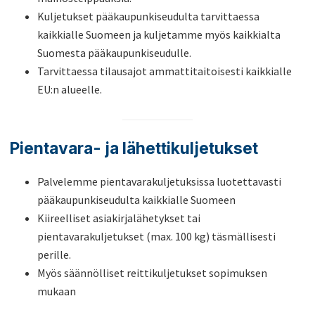
Kuljetukset pääkaupunkiseudulta tarvittaessa
kaikkialle Suomeen ja kuljetamme myös kaikkialta
Suomesta pääkaupunkiseudulle.
Tarvittaessa tilausajot ammattitaitoisesti kaikkialle
EU:n alueelle.
Pientavara- ja lähettikuljetukset
Palvelemme pientavarakuljetuksissa luotettavasti
pääkaupunkiseudulta kaikkialle Suomeen
Kiireelliset asiakirjalähetykset tai
pientavarakuljetukset (max. 100 kg) täsmällisesti
perille.
Myös säännölliset reittikuljetukset sopimuksen
mukaan